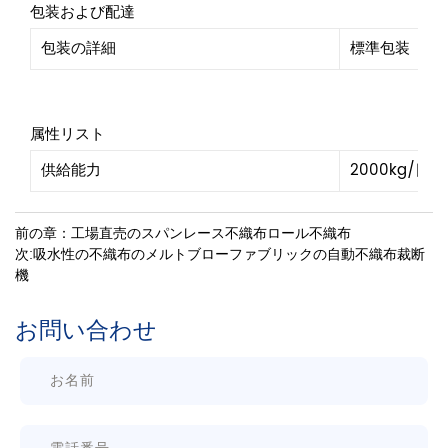
包装および配達
包装の詳細
標準包装
属性リスト
供給能力
2000kg/日
前の章：工場直売のスパンレース不織布ロール不織布
次:吸水性の不織布のメルトブローファブリックの自動不織布裁断
機
お問い合わせ