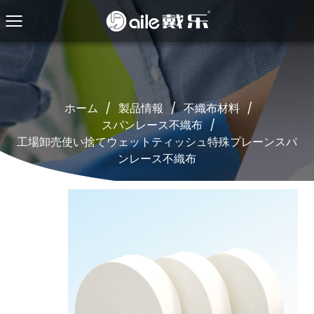
ホーム
/
製品情報
/
不織布材料
/
スパンレース不織布
/
工場卸売使い捨てウェットティッシュ特殊プレーンスパ
ンレース不織布