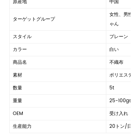
原産地
中国
女性、男性、
ターゲットグループ
ゃん
スタイル
プレーン
カラー
白い
商品名
不織布
素材
ポリエステル
数量
5t
重量
25-100gsm
OEM
受け入れ
生産能力
20トン/日