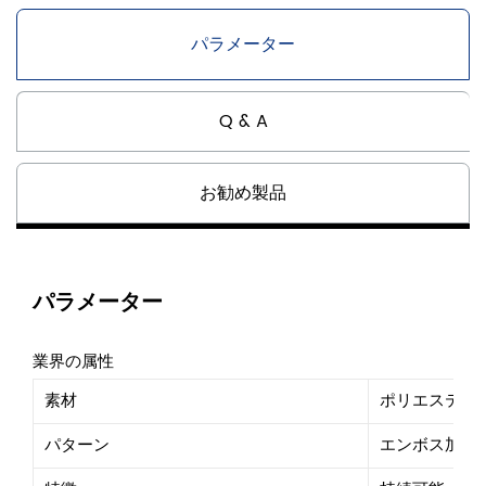
パラメーター
Q & A
お勧め製品
パラメーター
業界の属性
素材
ポリエステル
パターン
エンボス加工