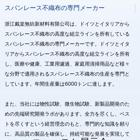
スパンレース不織布の専門メーカー
浙江戴楽無紡新材料有限公司は、ドイツとイタリアから
スパンレース不織布の高度な組立ラインを所有している
スパンレース不織布の専門メーカーです。ドイツとイタ
リアからスパンレース不織布の高度な組立ラインを所有
し、医療や健康、工業用濾過、家庭用清掃用品など様々
な分野で適用されるスパンレース不織布の生産を専門と
しています。年間生産量は6000トンに達します。
また、当社には物性試験、微生物試験、新製品開発のた
めの先端研究開発ラボがあります。全力を尽くし、ベス
トを尽くすという経営理念のもと、専門的な知識を頼り
に、高品質の製品を確保し、持続可能な発展を実現して