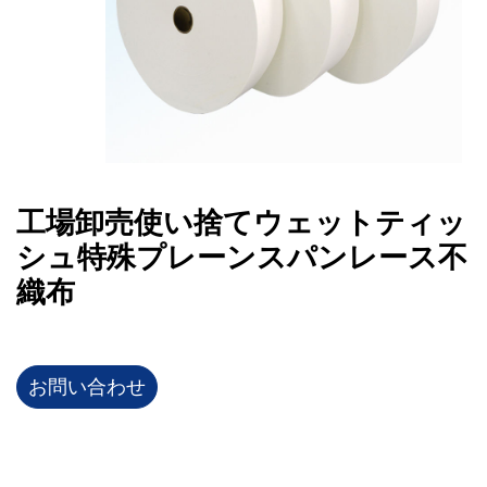
工場卸売使い捨てウェットティッ
シュ特殊プレーンスパンレース不
織布
お問い合わせ