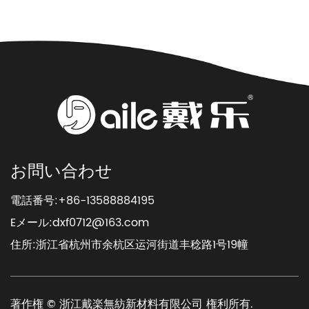
お問い合わせ
電話番号:+86-13588884195
Eメール:
dxf0712@163.com
住所:浙江省杭州市余杭区运河街道丰稔路1号19幢
著作権 © 浙江戴楽無紡新材料有限公司 権利所有.