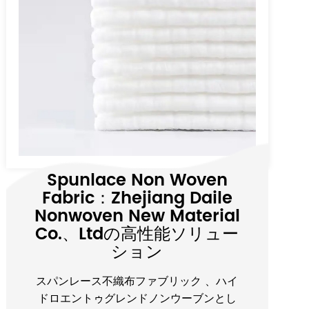
家庭用キッチンクリーニン
グペーパーティッシュは、
キッチンのさまざまな清掃
ニーズにすぐに対処できま
すか？
1。さまざまなキッチンクリーニングのニ
ーズに対処する強力な能力 従来のキッチ