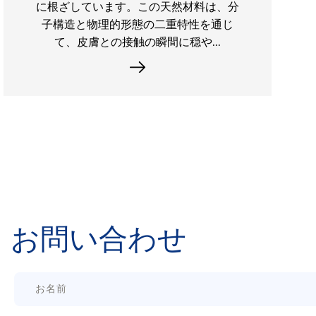
しています。伝統的な織物や編み物のテ
キスタイルとは異なり、非織物が生産さ
れます 織りまたは編み物を必要とせず
に、機械的...
お問い合わせ