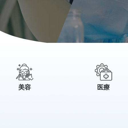
美容
医療