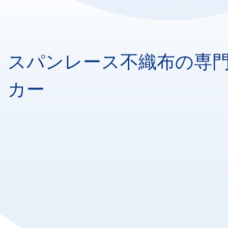
スパンレース不織布の専
カー