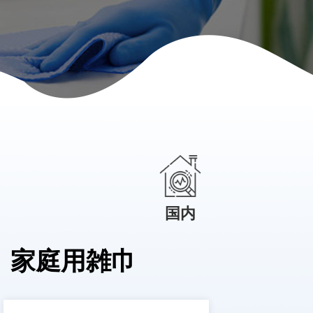
国内
家庭用雑巾