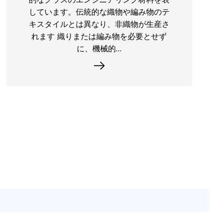
料を使用することです。これらの材料
は、従来の合成繊維製品よりも環境に優
しいものです。ポリエステルやナイロン
などの合成...