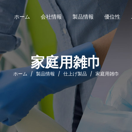
ホーム
会社情報
製品情報
優位性
ホーム
/
製品情報
/
仕上げ製品
/
家庭用雑巾