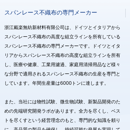
スパンレース不織布の専門メーカー
浙江戴楽無紡新材料有限公司は、ドイツとイタリアから
スパンレース不織布の高度な組立ラインを所有している
スパンレース不織布の専門メーカーです。ドイツとイタ
リアからスパンレース不織布の高度な組立ラインを所有
し、医療や健康、工業用濾過、家庭用清掃用品など様々
な分野で適用されるスパンレース不織布の生産を専門と
しています。年間生産量は6000トンに達します。
また、当社には物性試験、微生物試験、新製品開発のた
めの先端研究開発ラボがあります。全力を尽くし、ベス
トを尽くすという経営理念のもと、専門的な知識を頼り
に、高品質の製品を確保し、持続可能な発展を実現して