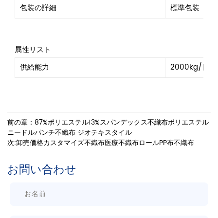
包装の詳細
標準包装
属性リスト
供給能力
2000kg/日
前の章：87%ポリエステル13%スパンデックス不織布ポリエステル
ニードルパンチ不織布 ジオテキスタイル
次:卸売価格カスタマイズ不織布医療不織布ロールPP布不織布
お問い合わせ