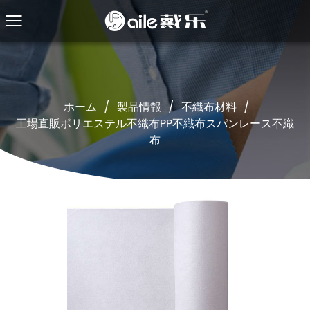
ホーム
/
製品情報
/
不織布材料
/
工場直販ポリエステル不織布PP不織布スパンレース不織
布