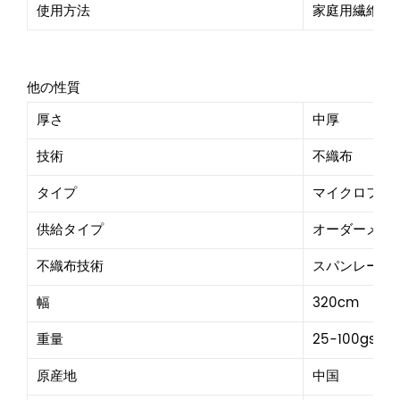
使用方法
家庭用繊維、
他の性質
厚さ
中厚
技術
不織布
タイプ
マイクロファ
供給タイプ
オーダーメイ
不織布技術
スパンレース
幅
320cm
重量
25-100gsm
原産地
中国