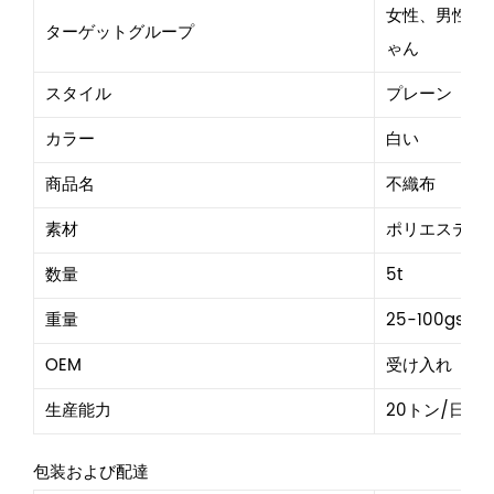
女性、男性、
ターゲットグループ
ゃん
スタイル
プレーン
カラー
白い
商品名
不織布
素材
ポリエステル
数量
5t
重量
25-100gsm
OEM
受け入れ
生産能力
20トン/日
包装および配達