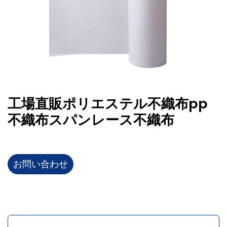
工場直販ポリエステル不織布pp
不織布スパンレース不織布
お問い合わせ