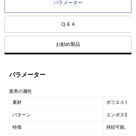
パラメーター
Q & A
お勧め製品
パラメーター
業界の属性
素材
ポリエステル
パターン
エンボス加工
特徴
持続可能、通