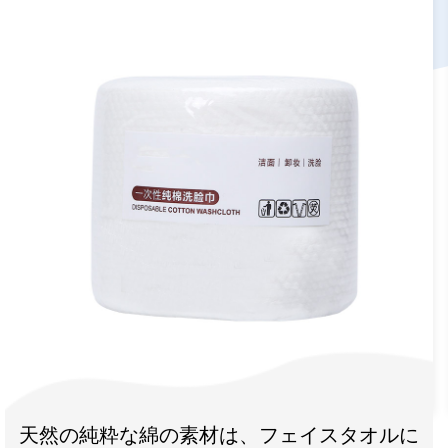
Spunlace Non Woven 
、フェイスタオルに