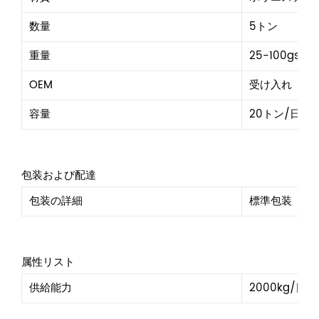
数量
5トン
重量
25-100gsm
OEM
受け入れ
容量
20トン/日
包装および配達
包装の詳細
標準包装
属性リスト
供給能力
2000kg/日