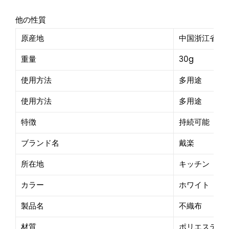
他の性質
原産地
中国浙江省
重量
30g
使用方法
多用途
使用方法
多用途
特徴
持続可能
ブランド名
戴楽
所在地
キッチン
カラー
ホワイト
製品名
不織布
材質
ポリエステル