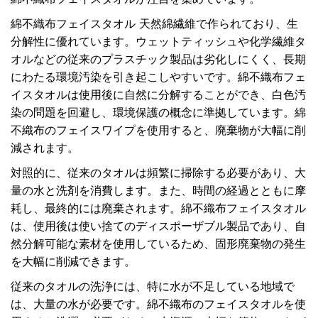
綿不織布フェイスタオル
天然綿繊維で作られており、生
分解性に優れています。ウェットティッシュや化学繊維タ
オルなどの従来のプラスチック製品は劣化しにくく、長期
にわたる環境汚染を引き起こしやすいです。綿不織布フェ
イスタオルは使用後に自然に分解することができ、白色汚
染の問題を回避し、環境保護の概念に準拠しています。綿
不織布のフェイスワイプを使用すると、廃棄物が大幅に削
減されます。
対照的に、従来のタオルは頻繁に掃除する必要があり、大
量の水と洗剤を消費します。また、時間の経過とともに摩
耗し、最終的には廃棄されます。綿不織布フェイスタオル
は、使用後は使い捨てのディスポーザブル製品であり、自
然分解可能な素材を使用しているため、固形廃棄物の発生
を大幅に削減できます。
従来のタオルの洗浄には、特に水が不足している地域で
は、大量の水が必要です。綿不織布のフェイスタオルを使