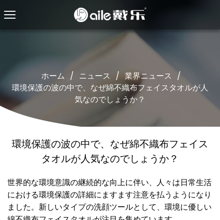
ホーム
/
ニュース
/
業界ニュース
/
環境保護の波の中で、なぜ綿不織布フェイスタオルが人
気なのでしょうか？
環境保護の波の中で、なぜ綿不織布フェイス
タオルが人気なのでしょうか？
世界的な環境意識の継続的な向上に伴い、人々は日常生活
における環境保護の詳細にますます注意を払うようになり
ました。新しいタイプの洗顔ツールとして、環境に優しい
綿不織布フェイスタオルが注目を集めています。