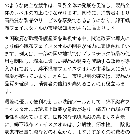
のような健全な競争は、業界全体の発展を促進し、製品全
体のレベルの向上につながります。同時に、消費者もより
高品質な製品やサービスを享受できるようになり、綿不織
布フェイスタオルの市場認知度がさらに高まります。
各国政府が環境保護産業を重視する中、関連政策の導入に
より綿不織布フェイスタオルの開発が強力に支援されてい
ます。例えば、一部の国や地域ではプラスチック製品の使
用を制限し、環境に優しい製品の開発を奨励する政策が導
入されており、綿不織布フェイスタオルの市場拡大に良い
環境が整っています。さらに、市場規制の確立は、製品の
品質を確保し、消費者の信頼を高めることにも役立ちま
す。
環境に優しく便利な新しい洗顔ツールとして、綿不織布フ
ェイスタオルは環境上重要な意義があり、幅広い市場の可
能性を秘めています。世界的な環境意識の高まりを背景
に、綿不織布フェイスタオルは、分解性、節水性、二酸化
炭素排出量削減などの利点から、ますます多くの消費者の